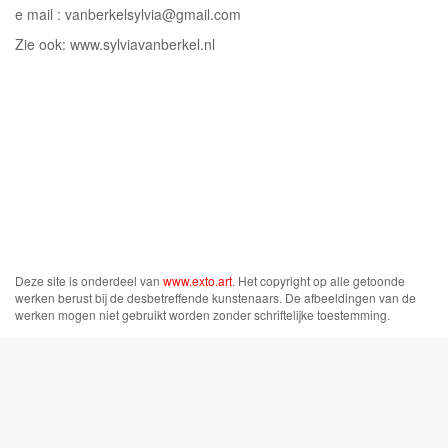
e mail : vanberkelsylvia@gmail.com
Zie ook: www.sylviavanberkel.nl
Deze site is onderdeel van
www.exto.art
. Het copyright op alle getoonde
werken berust bij de desbetreffende kunstenaars. De afbeeldingen van de
werken mogen niet gebruikt worden zonder schriftelijke toestemming.