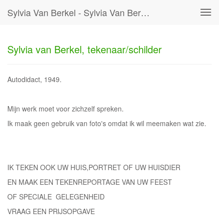
Sylvia Van Berkel - Sylvia Van Berkel, Tekenaar/schilder
Tog
navi
Sylvia van Berkel, tekenaar/schilder
Autodidact, 1949.
Mijn werk moet voor zichzelf spreken.
Ik maak geen gebruik van foto's omdat ik wil meemaken wat zie.
IK TEKEN OOK UW HUIS,PORTRET OF UW HUISDIER
EN MAAK EEN TEKENREPORTAGE VAN UW FEEST
OF SPECIALE GELEGENHEID
VRAAG EEN PRIJSOPGAVE